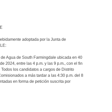
LE
 debidamente adoptada por la Junta de
LE:
to de Agua de South Farmingdale ubicada en 40
024, entre las 4 p.m. y las 9 p.m., con el fin
 Todos los candidatos a cargos de Distrito
omisionados a más tardar a las 4:30 p.m. del 8
adas en forma de petición suscrita por