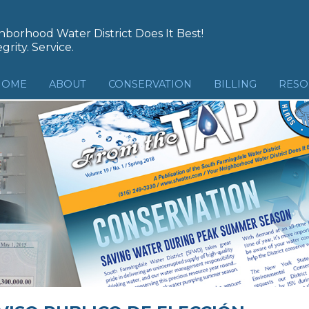
borhood Water District Does It Best!
grity. Service.
HOME
ABOUT
CONSERVATION
BILLING
RESO