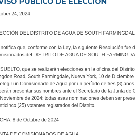
VISO PUBLICO DE ELECCIÓN
tober 24, 2024
ECCIÓN DEL DISTRITO DE AGUA DE SOUTH FARMINGDA
notifica que, conforme con la Ley, la siguiente Resolución fue
misionados del DISTRITO DE AGUA DE SOUTH FARMINGDA
UELTO, que se realizarán elecciones en la oficina del Distri
gdon Road, South Farmingdale, Nueva York, 10 de Diciembre de 2
elegir un Comisionado de Agua por un período de tres (3) años.
erán presentar sus nombres ante el Secretario de la Junta de C
Noviembre de 2024; todas esas nominaciones deben ser present
nticinco (25) votantes registrados del Distrito.
CHA: 8 de Octubre de 2024
NTA DE COMISIONADOS DE AGUA